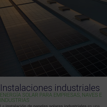
Instalaciones industriales
ENERGÍA SOLAR PARA EMPRESAS, NAVES E
INDUSTRIAS
La
instalación de paneles solares industriales
es una